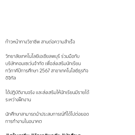
ก้าวหน้าทางวิชาชีพ สานต่อความสำเร็จ 
วิทยาลัยเทคโนโลยีเอเชียลพบุรี ร่วมมือกับ 
บริษัทคอมเซเว่นจำกัด เพื่อส่งเสริมนักเรียน
ทวิภาคีปีการศึกษา 2567 สาขาเทคโนโลยีธุรกิจ
ดิจิทัล
ได้ปฏิบัติงานจริง และส่งเสริมให้นักเรียนมีรายได้
ระหว่างฝึกงาน
นักศึกษาสามารถนำประสบการณ์ที่ได้ไปต่อยอด
การทำงานในอนาคต