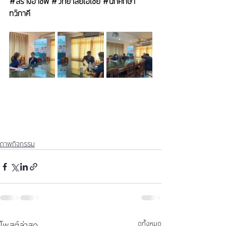
#สร้างอาชีพ
#วิทยาลัยเอเชีย
#นักศึกษา
ทวิภาคี
ภาพกิจกรรม
โพสต์ล่าสุด
ดูทั้งหมด