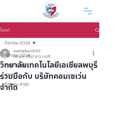
โพสต์
กิจกรรม 2024
asialopburi2023
กิจกรรม 2024
30 ม.ค. 2567
ยาว 1 นาที
วิทยาลัยเทคโนโลยีเอเชียลพบุรี
ภาพกิจกรรม
ร่วมมือกับ บริษัทคอมเซเว่น
ข่าวสาร
จำกัด
กิจกรรม ล่าสุด