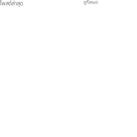
โพสต์ล่าสุด
ดูทั้งหมด
ความคิดเห็น