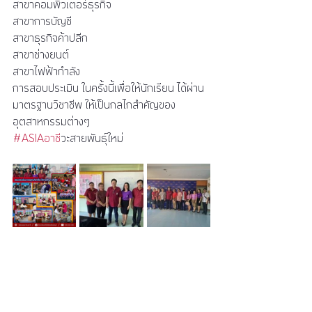
สาขาคอมพิวเตอร์ธุรกิจ
สาขาการบัญชี
สาขาธุรกิจค้าปลีก
สาขาช่างยนต์
สาขาไฟฟ้ากำลัง
การสอบประเมิน ในครั้งนี้เพื่อให้นักเรียน ได้ผ่าน
มาตรฐานวิชาชีพ ให้เป็นกลไกสำคัญของ
อุตสาหกรรมต่างๆ
#ASIAอาช
ีวะสายพันธุ์ใหม่