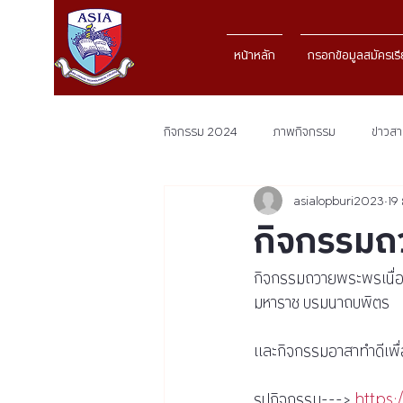
หน้าหลัก
กรอกข้อมูลสมัครเร
กิจกรรม 2024
ภาพกิจกรรม
ข่าวส
asialopburi2023
19
กิจกรรม
กิจกรรมถวายพระพรเนื่
มหาราช บรมนาถบพิตร 
และกิจกรรมอาสาทำดีเพื
รูปกิจกรรม---> 
https: