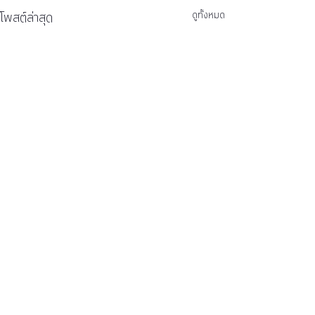
โพสต์ล่าสุด
ดูทั้งหมด
ความคิดเห็น