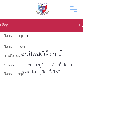
บล็อก
กิจกรรม ล่าสุด
กิจกรรม 2024
จะมีโพสต์เร็ว ๆ นี้
ภาพกิจกรรม
ลองสำรวจหมวดหมู่อื่นในบล็อกนี้ไปก่อน
ข่าวสาร
หรือกลับมาดูอีกครั้งทีหลัง
กิจกรรม ล่าสุด
โดย วิทยาลัยเทคโนโลยีเอเชียลพบุรี
©2023